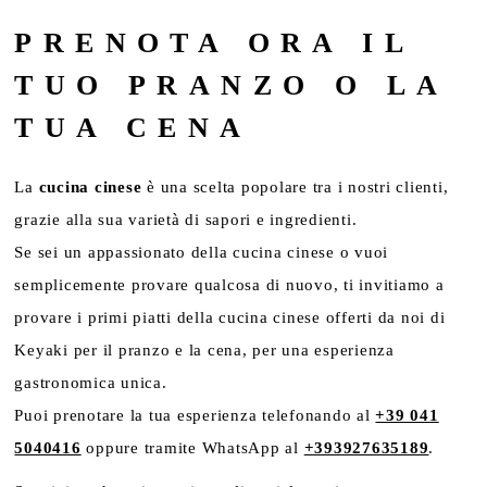
PRENOTA ORA IL
TUO PRANZO O LA
TUA CENA
La
cucina cinese
è una scelta popolare tra i nostri clienti,
grazie alla sua varietà di sapori e ingredienti.
Se sei un appassionato della cucina cinese o vuoi
semplicemente provare qualcosa di nuovo, ti invitiamo a
provare i primi piatti della cucina cinese offerti da noi di
Keyaki per il pranzo e la cena, per una esperienza
gastronomica unica.
Puoi prenotare la tua esperienza telefonando al
+39 041
5040416
oppure tramite WhatsApp al
+393927635189
.